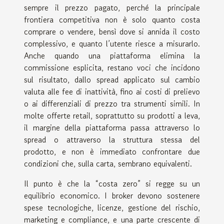
sempre il prezzo pagato, perché la principale
frontiera competitiva non è solo quanto costa
comprare o vendere, bensì dove si annida il costo
complessivo, e quanto l’utente riesce a misurarlo.
Anche quando una piattaforma elimina la
commissione esplicita, restano voci che incidono
sul risultato, dallo spread applicato sul cambio
valuta alle fee di inattività, fino ai costi di prelievo
o ai differenziali di prezzo tra strumenti simili. In
molte offerte retail, soprattutto su prodotti a leva,
il margine della piattaforma passa attraverso lo
spread o attraverso la struttura stessa del
prodotto, e non è immediato confrontare due
condizioni che, sulla carta, sembrano equivalenti.
Il punto è che la “costa zero” si regge su un
equilibrio economico. I broker devono sostenere
spese tecnologiche, licenze, gestione del rischio,
marketing e compliance, e una parte crescente di