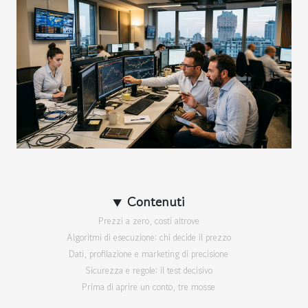
Contenuti
Prezzi a zero, costi altrove
Algoritmi di esecuzione: chi decide il prezzo
Dati, profilazione e marketing di precisione
Sicurezza e regole: il test decisivo
Prima di aprire un conto, tre mosse