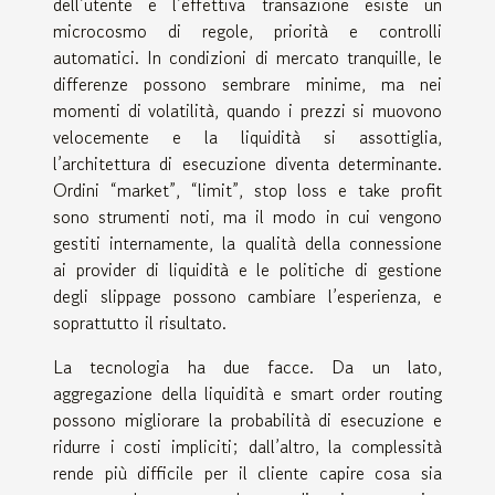
dell’utente e l’effettiva transazione esiste un
microcosmo di regole, priorità e controlli
automatici. In condizioni di mercato tranquille, le
differenze possono sembrare minime, ma nei
momenti di volatilità, quando i prezzi si muovono
velocemente e la liquidità si assottiglia,
l’architettura di esecuzione diventa determinante.
Ordini “market”, “limit”, stop loss e take profit
sono strumenti noti, ma il modo in cui vengono
gestiti internamente, la qualità della connessione
ai provider di liquidità e le politiche di gestione
degli slippage possono cambiare l’esperienza, e
soprattutto il risultato.
La tecnologia ha due facce. Da un lato,
aggregazione della liquidità e smart order routing
possono migliorare la probabilità di esecuzione e
ridurre i costi impliciti; dall’altro, la complessità
rende più difficile per il cliente capire cosa sia