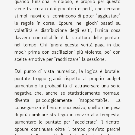
quando funziona, è noioso, e proprio per questo
viene trascurato dai giocatori esperti, che cercano
stimoli nuovi e si convincono di poter “aggiustare”
le regole in corsa. Eppure, nei giochi basati su
volatilità e distribuzione degli esiti, l’unica cosa
davvero controllabile è la struttura delle puntate
nel tempo. Chi ignora questa verità paga in due
modi: prima con oscillazioni più violente, poi con
scelte emotive per “raddrizzare” la sessione.
Dal punto di vista numerico, la logica è brutale:
puntate troppo grandi rispetto al proprio budget
aumentano la probabilità di attraversare una serie
negativa che, anche se statisticamente normale,
diventa psicologicamente insopportabile. La
conseguenza è l’errore successivo, quello che pesa
di più: cambiare strategia in mezzo alla tempesta,
aumentare le puntate per “accelerare” il rientro,
oppure continuare oltre il tempo previsto perché