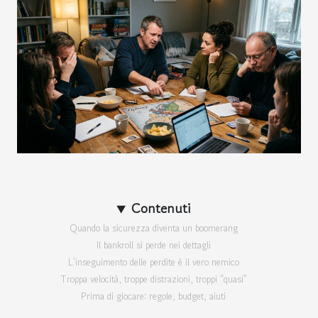
Contenuti
Quando la sicurezza diventa un boomerang
Il bankroll si perde nei dettagli
L’inseguimento delle perdite è il vero nemico
Troppa velocità, troppe distrazioni, troppi “quasi”
Prima di giocare: regole, budget, aiuti