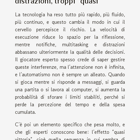
distrazioni, troppi “quasi”
La tecnologia ha reso tutto più rapido, più fluido,
più continuo, e questo cambia il modo in cui il
cervello percepisce il rischio. La velocità di
esecuzione riduce lo spazio per la riflessione,
mentre notifiche, multitasking e distrazioni
abbassano ulteriormente la qualità delle decisioni.
Il giocatore esperto spesso crede di saper gestire
queste interferenze, ma l’attenzione non è infinita,
e l’automatismo non è sempre un alleato. Quando
si gioca mentre si risponde a messaggi, si guarda
una partita o si lavora al computer, si aumenta la
probabilità di sforare i limiti stabiliti, perché si
perde la percezione del tempo e della spesa
cumulata.
C’è poi un elemento specifico che pesa molto, e
che gli esperti conoscono bene: l’effetto “quasi
vittoria”, cioè quella sequenza in cui sembra di