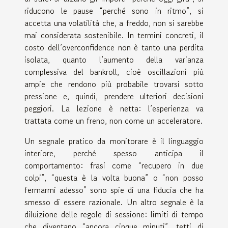
riducono le pause “perché sono in ritmo”, si
accetta una volatilità che, a freddo, non si sarebbe
mai considerata sostenibile. In termini concreti, il
costo dell’overconfidence non è tanto una perdita
isolata, quanto l’aumento della varianza
complessiva del bankroll, cioè oscillazioni più
ampie che rendono più probabile trovarsi sotto
pressione e, quindi, prendere ulteriori decisioni
peggiori. La lezione è netta: l’esperienza va
trattata come un freno, non come un acceleratore.
Un segnale pratico da monitorare è il linguaggio
interiore, perché spesso anticipa il
comportamento: frasi come “recupero in due
colpi”, “questa è la volta buona” o “non posso
fermarmi adesso” sono spie di una fiducia che ha
smesso di essere razionale. Un altro segnale è la
diluizione delle regole di sessione: limiti di tempo
che diventano “ancora cinque minuti”, tetti di