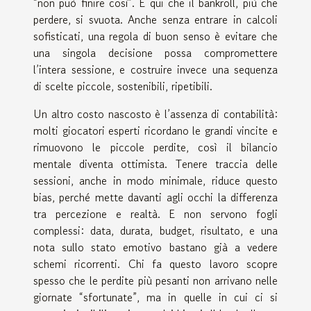
“non può finire così”. È qui che il bankroll, più che
perdere, si svuota. Anche senza entrare in calcoli
sofisticati, una regola di buon senso è evitare che
una singola decisione possa compromettere
l’intera sessione, e costruire invece una sequenza
di scelte piccole, sostenibili, ripetibili.
Un altro costo nascosto è l’assenza di contabilità:
molti giocatori esperti ricordano le grandi vincite e
rimuovono le piccole perdite, così il bilancio
mentale diventa ottimista. Tenere traccia delle
sessioni, anche in modo minimale, riduce questo
bias, perché mette davanti agli occhi la differenza
tra percezione e realtà. E non servono fogli
complessi: data, durata, budget, risultato, e una
nota sullo stato emotivo bastano già a vedere
schemi ricorrenti. Chi fa questo lavoro scopre
spesso che le perdite più pesanti non arrivano nelle
giornate “sfortunate”, ma in quelle in cui ci si