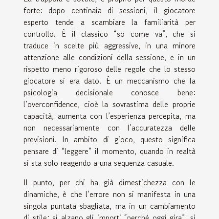
forte: dopo centinaia di sessioni, il giocatore
esperto tende a scambiare la familiarità per
controllo. È il classico “so come va”, che si
traduce in scelte più aggressive, in una minore
attenzione alle condizioni della sessione, e in un
rispetto meno rigoroso delle regole che lo stesso
giocatore si era dato. È un meccanismo che la
psicologia decisionale conosce bene:
l’overconfidence, cioè la sovrastima delle proprie
capacità, aumenta con l’esperienza percepita, ma
non necessariamente con l’accuratezza delle
previsioni. In ambito di gioco, questo significa
pensare di “leggere” il momento, quando in realtà
si sta solo reagendo a una sequenza casuale.
Il punto, per chi ha già dimestichezza con le
dinamiche, è che l’errore non si manifesta in una
singola puntata sbagliata, ma in un cambiamento
di stile: si alzano gli importi “perché oggi gira”, si