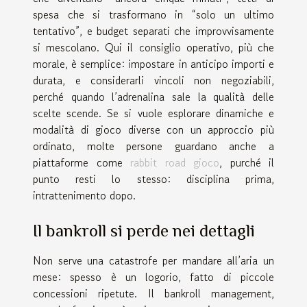
spesa che si trasformano in “solo un ultimo
tentativo”, e budget separati che improvvisamente
si mescolano. Qui il consiglio operativo, più che
morale, è semplice: impostare in anticipo importi e
durata, e considerarli vincoli non negoziabili,
perché quando l’adrenalina sale la qualità delle
scelte scende. Se si vuole esplorare dinamiche e
modalità di gioco diverse con un approccio più
ordinato, molte persone guardano anche a
piattaforme come
rabbit road gioco
, purché il
punto resti lo stesso: disciplina prima,
intrattenimento dopo.
Il bankroll si perde nei dettagli
Non serve una catastrofe per mandare all’aria un
mese: spesso è un logorio, fatto di piccole
concessioni ripetute. Il bankroll management,