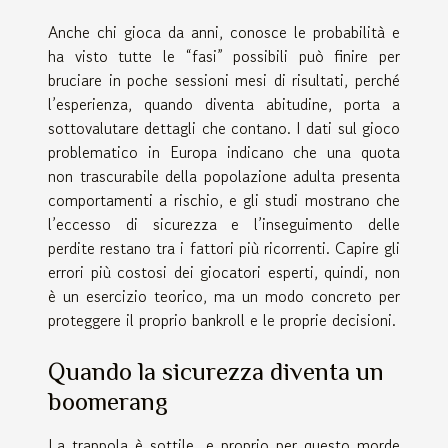
Anche chi gioca da anni, conosce le probabilità e
ha visto tutte le “fasi” possibili può finire per
bruciare in poche sessioni mesi di risultati, perché
l’esperienza, quando diventa abitudine, porta a
sottovalutare dettagli che contano. I dati sul gioco
problematico in Europa indicano che una quota
non trascurabile della popolazione adulta presenta
comportamenti a rischio, e gli studi mostrano che
l’eccesso di sicurezza e l’inseguimento delle
perdite restano tra i fattori più ricorrenti. Capire gli
errori più costosi dei giocatori esperti, quindi, non
è un esercizio teorico, ma un modo concreto per
proteggere il proprio bankroll e le proprie decisioni.
Quando la sicurezza diventa un
boomerang
La trappola è sottile, e proprio per questo morde