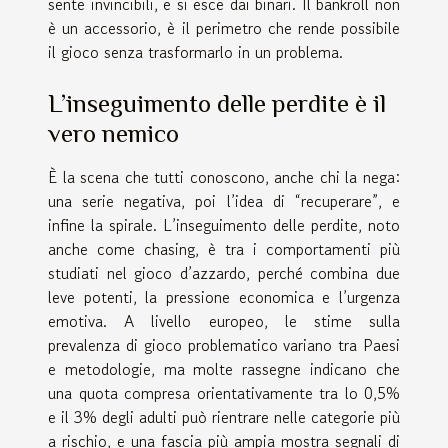
sente invincibili, e si esce dai binari. Il bankroll non
è un accessorio, è il perimetro che rende possibile
il gioco senza trasformarlo in un problema.
L’inseguimento delle perdite è il
vero nemico
È la scena che tutti conoscono, anche chi la nega:
una serie negativa, poi l’idea di “recuperare”, e
infine la spirale. L’inseguimento delle perdite, noto
anche come chasing, è tra i comportamenti più
studiati nel gioco d’azzardo, perché combina due
leve potenti, la pressione economica e l’urgenza
emotiva. A livello europeo, le stime sulla
prevalenza di gioco problematico variano tra Paesi
e metodologie, ma molte rassegne indicano che
una quota compresa orientativamente tra lo 0,5%
e il 3% degli adulti può rientrare nelle categorie più
a rischio, e una fascia più ampia mostra segnali di