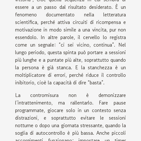
essere a un passo dal risultato desiderato. È un
fenomeno documentato nella letteratura
scientifica, perché attiva circuiti di ricompensa e
motivazione in modo simile a una vincita, pur non
essendolo. In altre parole, il cervello lo registra
come un segnale: “ci sei vicino, continua”. Nel
lungo periodo, questa spinta può portare a sessioni
più lunghe e a puntate più alte, soprattutto quando
la persona è già stanca. E la stanchezza è un
moltiplicatore di errori, perché riduce il controllo
inibitorio, cioè la capacità di dire “basta”.
La contromisura non è demonizzare
l’intrattenimento, ma rallentarlo. Fare pause
programmate, giocare solo in un contesto senza
distrazioni, e soprattutto evitare le sessioni
notturne o dopo una giornata stressante, quando la
soglia di autocontrollo è più bassa. Anche piccoli
accorgimenti funzionano: impostare un timer