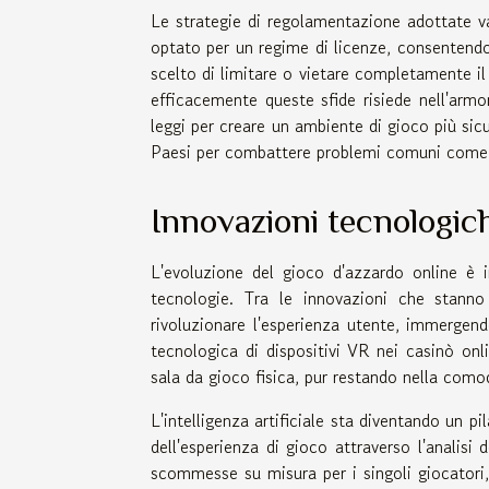
Le strategie di regolamentazione adottate va
optato per un regime di licenze, consentendo s
scelto di limitare o vietare completamente il 
efficacemente queste sfide risiede nell'armo
leggi per creare un ambiente di gioco più sic
Paesi per combattere problemi comuni come il 
Innovazioni tecnologich
L'evoluzione del gioco d'azzardo online è i
tecnologie. Tra le innovazioni che stanno
rivoluzionare l'esperienza utente, immergend
tecnologica di dispositivi VR nei casinò onli
sala da gioco fisica, pur restando nella comod
L'intelligenza artificiale sta diventando un p
dell'esperienza di gioco attraverso l'analis
scommesse su misura per i singoli giocatori,