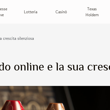
esse
Texas
Lotteria
Casinò
ive
Holdem
a crescita silenziosa
do online e la sua cres