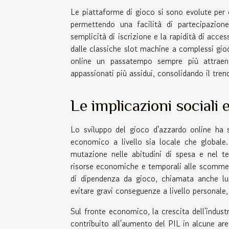
Le piattaforme di gioco si sono evolute per o
permettendo una facilità di partecipazion
semplicità di iscrizione e la rapidità di acces
dalle classiche slot machine a complessi gioc
online un passatempo sempre più attraent
appassionati più assidui, consolidando il trend
Le implicazioni sociali
Lo sviluppo del gioco d'azzardo online ha s
economico a livello sia locale che globale
mutazione nelle abitudini di spesa e nel t
risorse economiche e temporali alle scommes
di dipendenza da gioco, chiamata anche lud
evitare gravi conseguenze a livello personale,
Sul fronte economico, la crescita dell'indus
contribuito all'aumento del PIL in alcune are