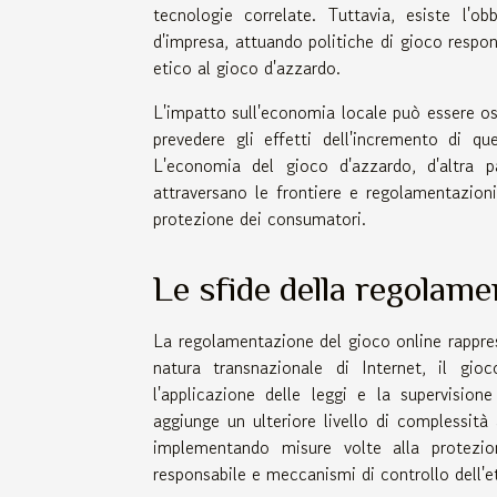
tecnologie correlate. Tuttavia, esiste l'ob
d'impresa, attuando politiche di gioco respo
etico al gioco d'azzardo.
L'impatto sull'economia locale può essere o
prevedere gli effetti dell'incremento di q
L'economia del gioco d'azzardo, d'altra p
attraversano le frontiere e regolamentazion
protezione dei consumatori.
Le sfide della regolam
La regolamentazione del gioco online rappres
natura transnazionale di Internet, il gioc
l'applicazione delle leggi e la supervisione 
aggiunge un ulteriore livello di complessit
implementando misure volte alla protezion
responsabile e meccanismi di controllo dell'e