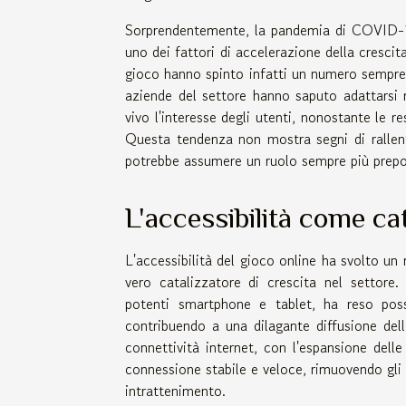
Sorprendentemente, la pandemia di COVID-19
uno dei fattori di accelerazione della crescita
gioco hanno spinto infatti un numero sempre m
aziende del settore hanno saputo adattarsi
vivo l'interesse degli utenti, nonostante le r
Questa tendenza non mostra segni di rallent
potrebbe assumere un ruolo sempre più prepo
L'accessibilità come ca
L'accessibilità del gioco online ha svolto u
vero catalizzatore di crescita nel settore
potenti smartphone e tablet, ha reso pos
contribuendo a una dilagante diffusione dell
connettività internet, con l'espansione dell
connessione stabile e veloce, rimuovendo gli 
intrattenimento.