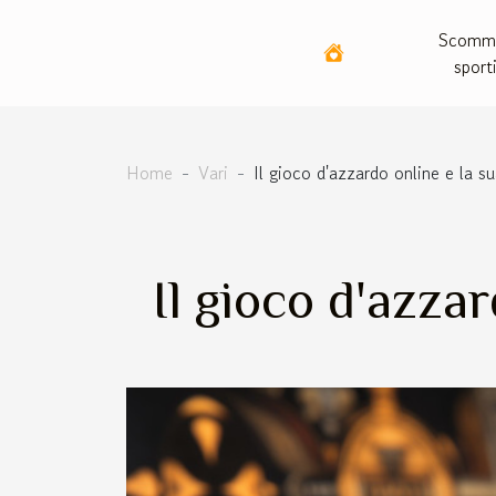
Scomm
sport
Home
Vari
Il gioco d'azzardo online e la su
Il gioco d'azzar