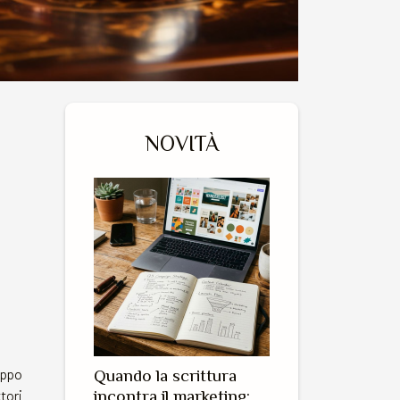
NOVITÀ
oppo
Quando la scrittura
tori
incontra il marketing: