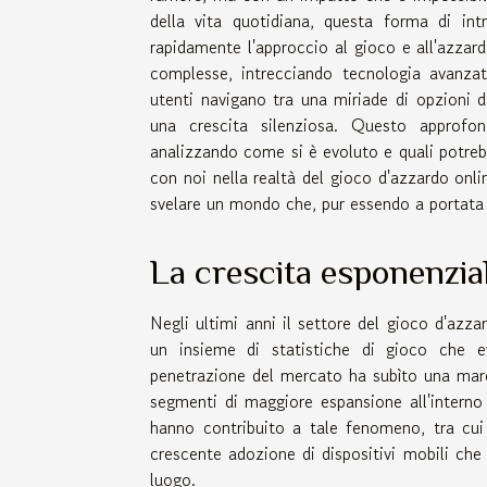
della vita quotidiana, questa forma di in
rapidamente l'approccio al gioco e all'azzardo
complesse, intrecciando tecnologia avanzata
utenti navigano tra una miriade di opzioni d
una crescita silenziosa. Questo approfo
analizzando come si è evoluto e quali potreb
con noi nella realtà del gioco d'azzardo onli
svelare un mondo che, pur essendo a portata 
La crescita esponenzial
Negli ultimi anni il settore del gioco d'azza
un insieme di statistiche di gioco che ev
penetrazione del mercato ha subìto una mar
segmenti di maggiore espansione all'interno de
hanno contribuito a tale fenomeno, tra cui 
crescente adozione di dispositivi mobili ch
luogo.