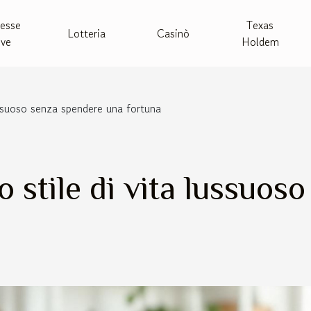
esse
Texas
Lotteria
Casinò
ive
Holdem
lussuoso senza spendere una fortuna
o stile di vita lussuos