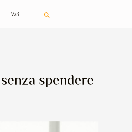
Vari
o senza spendere