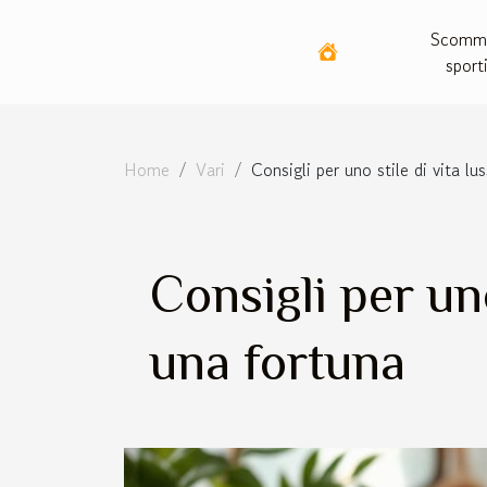
Scomm
sport
Home
Vari
Consigli per uno stile di vita 
Consigli per un
una fortuna