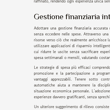
raffinato, rendendo ogni esperienza unica sen
Gestione finanziaria int
Adottare una gestione finanziaria accurata 
senza eccedere nelle spese. Attraverso una p
risorse verso ciò che realmente arricchisce la
utilizzare applicazioni di risparmio intellige
cui ridurre le uscite senza sacrificare esperi
spesa settimanali o mensili, valutando costan
Le strategie di spesa più efficaci comprend
promozione e la partecipazione a programm
vantaggi apprezzabili. Tenere sotto contr
automatiche aiuta a mantenere la disciplin
situazione economica personale. L’adozione 
esperienze davvero gratificanti, senza sprechi 
Un ulteriore suggerimento di rilievo consiste