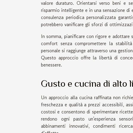
valore duraturo. Orientarsi verso beni e 
risparmio intelligente e in una sensazione di 
consulenza periodica personalizzata garanti
potrebbero vanificare gli sforzi di ottimizzazi
In somma, pianificare con rigore e adottare s
comfort senza compromettere la stabilità fi
personale si raggiunge attraverso una gestion
Questo approccio offre la libertà di conced
benessere.
Gusto e cucina di alto l
Un approccio alla cucina raffinata non richie
freschezza e qualità a prezzi accessibili, as
costosi e consentono di sperimentare ricette
rendono ogni pasto un'esperienza sensor
abbinamenti innovativi, condimenti ricerc
d’effetto.