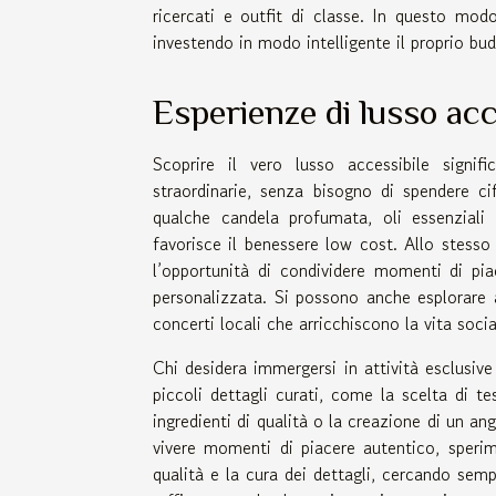
ricercati e outfit di classe. In questo mod
investendo in modo intelligente il proprio bu
Esperienze di lusso acc
Scoprire il vero lusso accessibile signif
straordinarie, senza bisogno di spendere c
qualche candela profumata, oli essenziali 
favorisce il benessere low cost. Allo stesso
l’opportunità di condividere momenti di pia
personalizzata. Si possono anche esplorare 
concerti locali che arricchiscono la vita soci
Chi desidera immergersi in attività esclusive
piccoli dettagli curati, come la scelta di t
ingredienti di qualità o la creazione di un a
vivere momenti di piacere autentico, sperime
qualità e la cura dei dettagli, cercando semp