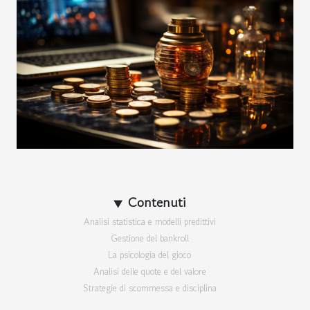
Contenuti
Analisi statistica e modelli predittivi
Gestione del bankroll
La psicologia del gioco
Analisi delle quote e del valore
Strategie di scommessa e disciplina