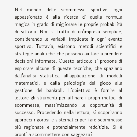
Nel mondo delle scommesse sportive, ogni
appassionato è alla ricerca di quella formula
magica in grado di migliorare le proprie probabilità
di vittoria. Non si tratta di un'impresa semplice,
considerando le variabili implicate in ogni evento
sportivo. Tuttavia, esistono metodi scientifici e
strategie analitiche che possono aiutare a prendere
decisioni informate. Questo articolo si propone di
esplorare alcune di queste tecniche, che spaziano
dall'analisi statistica all'applicazione di modelli
matematici, e dalla psicologia del gioco alla
gestione del bankroll. L'obiettivo è fornire al
lettore gli strumenti per affinare i propri metodi di
scommessa, massimizzando le opportunità di
successo. Procedendo nella lettura, si scopriranno
approcci rigorosi e sistematici per fare scommesse
più ragionate e potenzialmente redditizie. Si è
pronti a scommettere con saggezza?