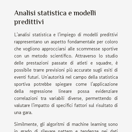
Analisi statistica e modelli
predittivi
L'analisi statistica e l'impiego di modelli predittivi
rappresentano un aspetto fondamentale per coloro
che vogliono approcciarsi alle scommesse sportive
con un metodo scientifico. Attraverso lo studio
delle prestazioni passate di atleti e squadre, è
possibile trarre previsioni più accurate sugli esiti di
eventi futuri. Un'autorità nel campo della statistica
sportiva potrebbe spiegare come l'applicazione
della regressione lineare possa evidenziare
correlazioni tra variabili diverse, permettendo di
valutare l'impatto di specifici fattori sul risultato di
una gara.
Similmente, gli algoritmi di machine learning sono
in grado di rilevare pattern e tendenze nei dati