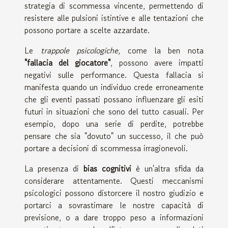
strategia di scommessa vincente, permettendo di
resistere alle pulsioni istintive e alle tentazioni che
possono portare a scelte azzardate.
Le
trappole psicologiche
, come la ben nota
"fallacia del giocatore"
, possono avere impatti
negativi sulle performance. Questa fallacia si
manifesta quando un individuo crede erroneamente
che gli eventi passati possano influenzare gli esiti
futuri in situazioni che sono del tutto casuali. Per
esempio, dopo una serie di perdite, potrebbe
pensare che sia "dovuto" un successo, il che può
portare a decisioni di scommessa irragionevoli.
La presenza di
bias cognitivi
è un'altra sfida da
considerare attentamente. Questi meccanismi
psicologici possono distorcere il nostro giudizio e
portarci a sovrastimare le nostre capacità di
previsione, o a dare troppo peso a informazioni