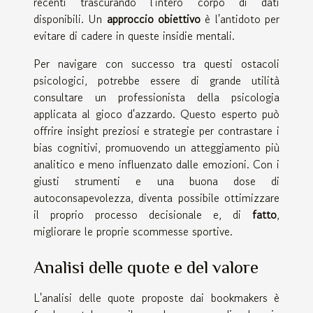
recenti trascurando l'intero corpo di dati
disponibili. Un
approccio obiettivo
è l'antidoto per
evitare di cadere in queste insidie mentali.
Per navigare con successo tra questi ostacoli
psicologici, potrebbe essere di grande utilità
consultare un professionista della psicologia
applicata al gioco d'azzardo. Questo esperto può
offrire insight preziosi e strategie per contrastare i
bias cognitivi, promuovendo un atteggiamento più
analitico e meno influenzato dalle emozioni. Con i
giusti strumenti e una buona dose di
autoconsapevolezza, diventa possibile ottimizzare
il proprio processo decisionale e, di
fatto
,
migliorare le proprie scommesse sportive.
Analisi delle quote e del valore
L'analisi delle quote proposte dai bookmakers è