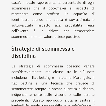
casa", il quale rappresenta la percentuale di ogni
scommessa che il bookmaker si aspetta di
mantenere come profitto. La capacità di
identificare quando una quota è sovrastimata o
sottovalutata rispetto alla probabilità reale
dell'evento è la chiave per intraprendere
scommesse con un valore atteso positivo.
Strategie di scommessa e
disciplina
Le strategie di scommessa possono variare
considerevolmente, ma alcune tra le più note
includono il flat betting e il sistema Martingale. Il
flat betting é una tecnica che prevede di
scommettere sempre la stessa quantità di denaro,
indipendentemente dalle vittorie o dalle perdite
precedenti. Questo approccio aiuta a gestire il
bankroll in modo responsabile e a minimizzare i