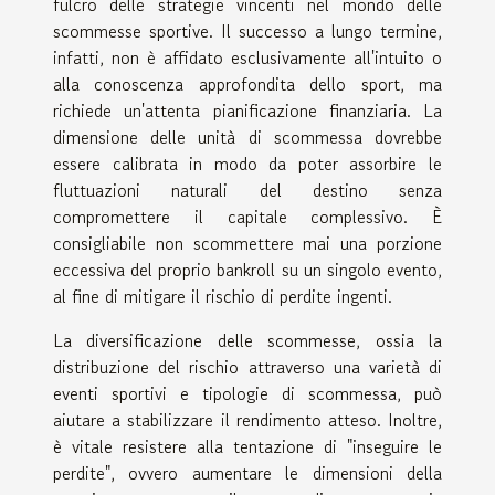
fulcro delle strategie vincenti nel mondo delle
scommesse sportive. Il successo a lungo termine,
infatti, non è affidato esclusivamente all'intuito o
alla conoscenza approfondita dello sport, ma
richiede un'attenta pianificazione finanziaria. La
dimensione delle unità di scommessa dovrebbe
essere calibrata in modo da poter assorbire le
fluttuazioni naturali del destino senza
compromettere il capitale complessivo. È
consigliabile non scommettere mai una porzione
eccessiva del proprio bankroll su un singolo evento,
al fine di mitigare il rischio di perdite ingenti.
La diversificazione delle scommesse, ossia la
distribuzione del rischio attraverso una varietà di
eventi sportivi e tipologie di scommessa, può
aiutare a stabilizzare il rendimento atteso. Inoltre,
è vitale resistere alla tentazione di "inseguire le
perdite", ovvero aumentare le dimensioni della