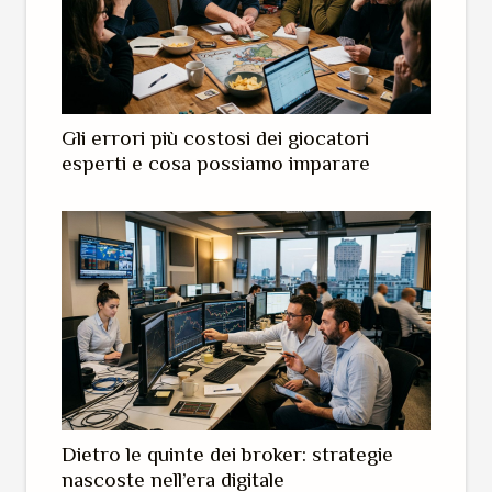
Gli errori più costosi dei giocatori
esperti e cosa possiamo imparare
Dietro le quinte dei broker: strategie
nascoste nell’era digitale