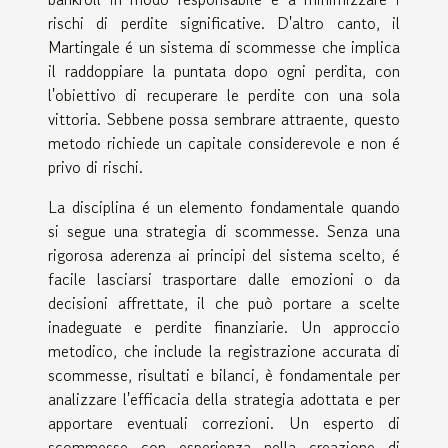
rischi di perdite significative. D'altro canto, il
Martingale é un sistema di scommesse che implica
il raddoppiare la puntata dopo ogni perdita, con
l'obiettivo di recuperare le perdite con una sola
vittoria. Sebbene possa sembrare attraente, questo
metodo richiede un capitale considerevole e non é
privo di rischi.
La disciplina é un elemento fondamentale quando
si segue una strategia di scommesse. Senza una
rigorosa aderenza ai principi del sistema scelto, é
facile lasciarsi trasportare dalle emozioni o da
decisioni affrettate, il che può portare a scelte
inadeguate e perdite finanziarie. Un approccio
metodico, che include la registrazione accurata di
scommesse, risultati e bilanci, è fondamentale per
analizzare l'efficacia della strategia adottata e per
apportare eventuali correzioni. Un esperto di
scommesse con esperienza nella creazione di