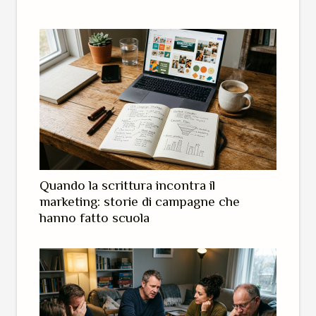
Quando la scrittura incontra il
marketing: storie di campagne che
hanno fatto scuola