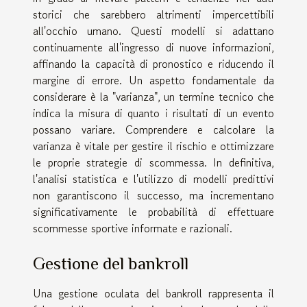
storici che sarebbero altrimenti impercettibili
all'occhio umano. Questi modelli si adattano
continuamente all'ingresso di nuove informazioni,
affinando la capacità di pronostico e riducendo il
margine di errore. Un aspetto fondamentale da
considerare è la "varianza", un termine tecnico che
indica la misura di quanto i risultati di un evento
possano variare. Comprendere e calcolare la
varianza è vitale per gestire il rischio e ottimizzare
le proprie strategie di scommessa. In definitiva,
l'analisi statistica e l'utilizzo di modelli predittivi
non garantiscono il successo, ma incrementano
significativamente le probabilità di effettuare
scommesse sportive informate e razionali.
Gestione del bankroll
Una gestione oculata del bankroll rappresenta il