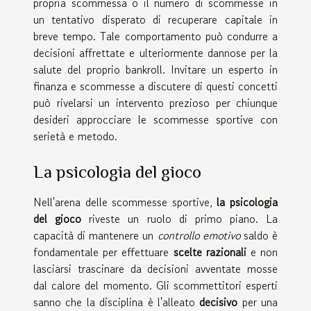
propria scommessa o il numero di scommesse in
un tentativo disperato di recuperare capitale in
breve tempo. Tale comportamento può condurre a
decisioni affrettate e ulteriormente dannose per la
salute del proprio bankroll. Invitare un esperto in
finanza e scommesse a discutere di questi concetti
può rivelarsi un intervento prezioso per chiunque
desideri approcciare le scommesse sportive con
serietà e metodo.
La psicologia del gioco
Nell'arena delle scommesse sportive,
la psicologia
del gioco
riveste un ruolo di primo piano. La
capacità di mantenere un
controllo emotivo
saldo è
fondamentale per effettuare
scelte razionali
e non
lasciarsi trascinare da decisioni avventate mosse
dal calore del momento. Gli scommettitori esperti
sanno che la disciplina è l'alleato
decisivo
per una